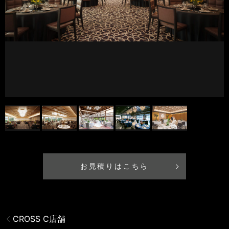
お見積りはこちら
CROSS C店舗